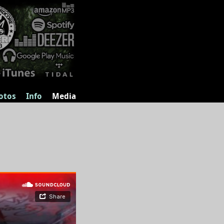
otos
Info
Media